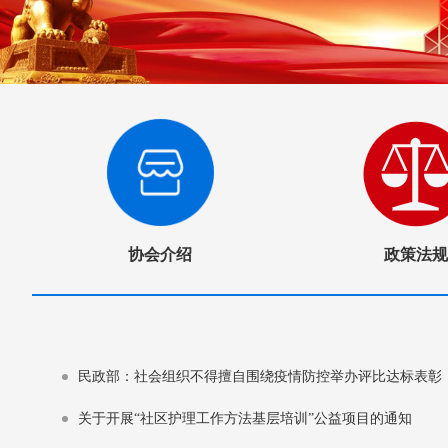
协会介绍
政策法规
民政部：社会组织不得擅自围绕疫情防控举办评比达标表彰
关于开展“社区护理工作方法基层培训”公益项目的通知